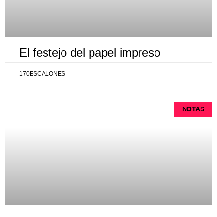
El festejo del papel impreso
170ESCALONES
NOTAS