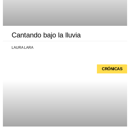
Cantando bajo la lluvia
LAURA LARA
CRÓNICAS