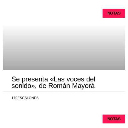
NOTAS
Se presenta «Las voces del
sonido», de Román Mayorá
170ESCALONES
NOTAS