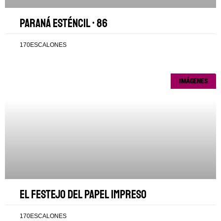
Paraná esténcil • 86
170ESCALONES
IMÁGENES
El festejo del papel impreso
170ESCALONES