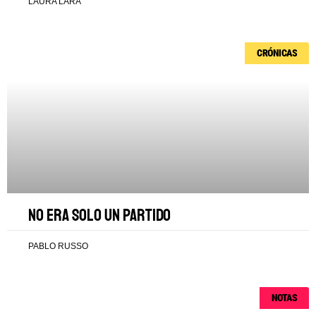
LAURA LARA
CRÓNICAS
No era solo un partido
PABLO RUSSO
NOTAS