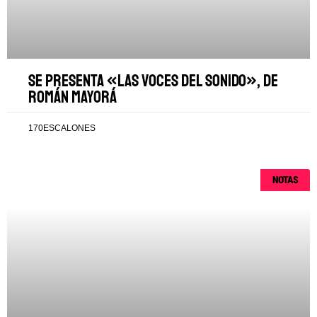
Se presenta «Las voces del sonido», de
Román Mayorá
170ESCALONES
NOTAS