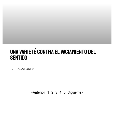
Una varieté contra el vaciamiento del
sentido
170ESCALONES
«Anterior
1
2
3
4
5
Siguiente»