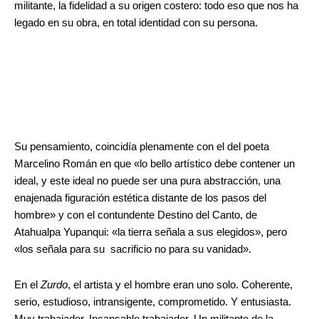
militante, la fidelidad a su origen costero: todo eso que nos ha
legado en su obra, en total identidad con su persona.
Su pensamiento, coincidía plenamente con el del poeta
Marcelino Román en que «lo bello artístico debe contener un
ideal, y este ideal no puede ser una pura abstracción, una
enajenada figuración estética distante de los pasos del
hombre» y con el contundente Destino del Canto, de
Atahualpa Yupanqui: «la tierra señala a sus elegidos», pero
«los señala para su sacrificio no para su vanidad».
En el
Zurdo
, el artista y el hombre eran uno solo. Coherente,
serio, estudioso, intransigente, comprometido. Y entusiasta.
Muy trabajador. Incansable trabajador. Un militante de la