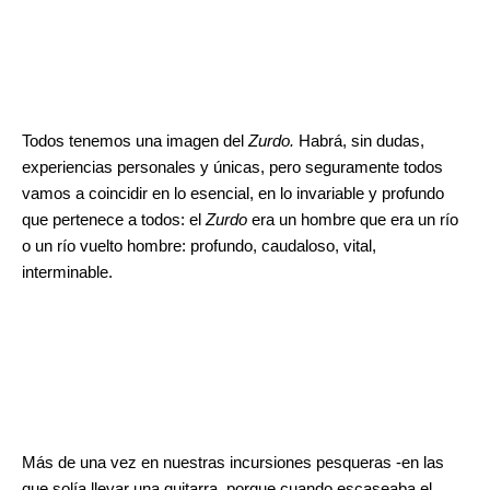
.
.
Todos tenemos una imagen del
Zurdo.
Habrá, sin dudas,
experiencias personales y únicas, pero seguramente todos
vamos a coincidir en lo esencial, en lo invariable y profundo
que pertenece a todos: el
Zurdo
era un hombre que era un río
o un río vuelto hombre: profundo, caudaloso, vital,
interminable.
Más de una vez en nuestras incursiones pesqueras -en las
que solía llevar una guitarra, porque cuando escaseaba el