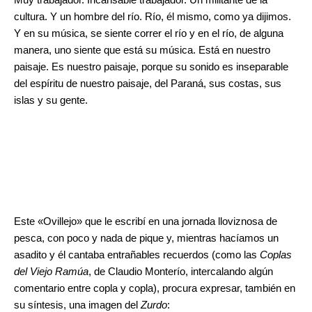
cultura. Y un hombre del río. Río, él mismo, como ya dijimos.
Y en su música, se siente correr el río y en el río, de alguna
manera, uno siente que está su música. Está en nuestro
paisaje. Es nuestro paisaje, porque su sonido es inseparable
del espíritu de nuestro paisaje, del Paraná, sus costas, sus
islas y su gente.
Este «Ovillejo» que le escribí en una jornada lloviznosa de
pesca, con poco y nada de pique y, mientras hacíamos un
asadito y él cantaba entrañables recuerdos (como las
Coplas
del Viejo Ramúa
, de Claudio Monterío, intercalando algún
comentario entre copla y copla), procura expresar, también en
su síntesis, una imagen del
Zurdo
: