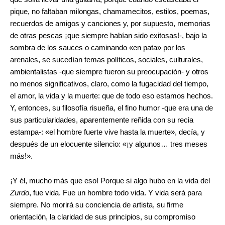
pique, no faltaban milongas, chamamecitos, estilos, poemas,
recuerdos de amigos y canciones y, por supuesto, memorias
de otras pescas ¡que siempre habían sido exitosas!-, bajo la
sombra de los sauces o caminando «en pata» por los
arenales, se sucedían temas políticos, sociales, culturales,
ambientalistas -que siempre fueron su preocupación- y otros
no menos significativos, claro, como la fugacidad del tiempo,
el amor, la vida y la muerte: que de todo eso estamos hechos.
Y, entonces, su filosofía risueña, el fino humor -que era una de
sus particularidades, aparentemente reñida con su recia
estampa-: «el hombre fuerte vive hasta la muerte», decía, y
después de un elocuente silencio: «¡y algunos… tres meses
más!».
¡Y él, mucho más que eso! Porque si algo hubo en la vida del
Zurdo
, fue vida. Fue un hombre todo vida. Y vida será para
siempre. No morirá su conciencia de artista, su firme
orientación, la claridad de sus principios, su compromiso