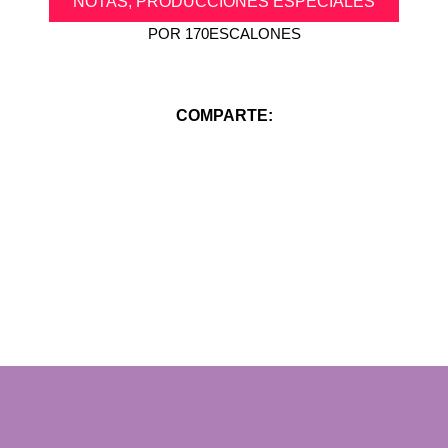
NOTAS
,
PRODUCCIONES ESPECIALES
POR
170ESCALONES
COMPARTE: