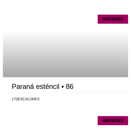
Página
Página
Página
Página
Página
IMÁGENES
Paraná esténcil • 86
170ESCALONES
IMÁGENES