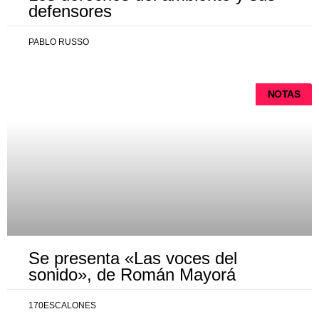
defensores
PABLO RUSSO
NOTAS
Se presenta «Las voces del
sonido», de Román Mayorá
170ESCALONES