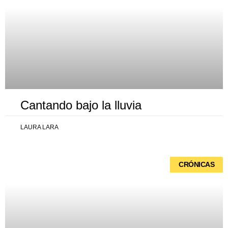
Cantando bajo la lluvia
LAURA LARA
CRÓNICAS