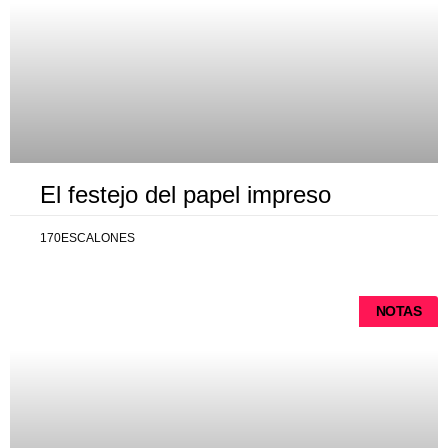
El festejo del papel impreso
170ESCALONES
NOTAS