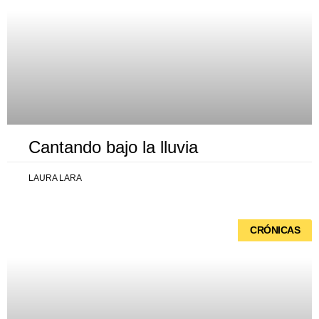
Cantando bajo la lluvia
LAURA LARA
CRÓNICAS