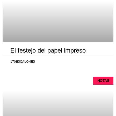
El festejo del papel impreso
170ESCALONES
NOTAS