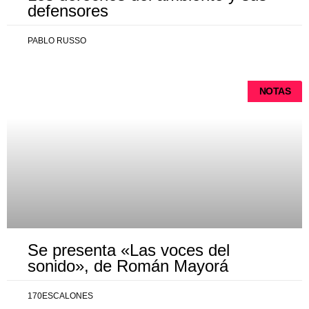
defensores
PABLO RUSSO
NOTAS
Se presenta «Las voces del
sonido», de Román Mayorá
170ESCALONES