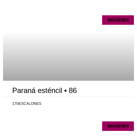
Página
Página
Página
Página
Página
IMÁGENES
Paraná esténcil • 86
170ESCALONES
IMÁGENES