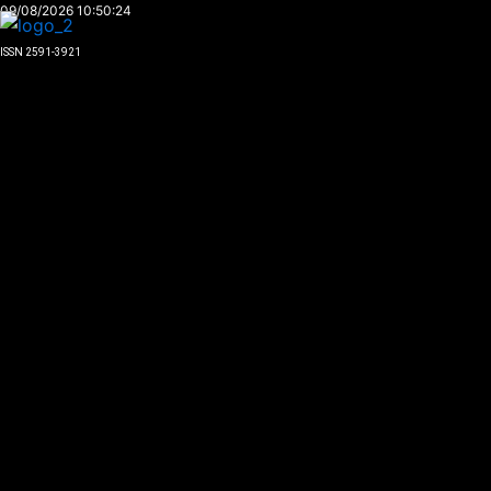
Ir
09/08/2026 10:50:24
al
ISSN 2591-3921
contenido