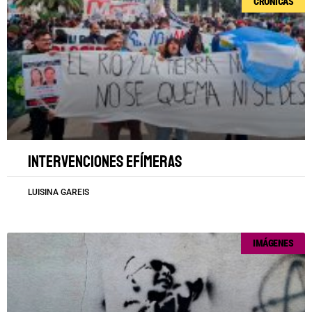
CRÓNICAS
Intervenciones efímeras
LUISINA GAREIS
IMÁGENES