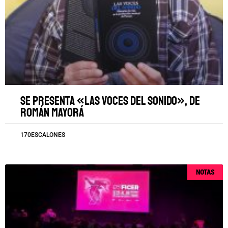
Se presenta «Las voces del sonido», de
Román Mayorá
170ESCALONES
NOTAS