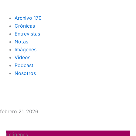
Archivo 170
Crónicas
Entrevistas
Notas
Imágenes
Videos
Podcast
Nosotros
febrero 21, 2026
Página
Página
Página
Página
Página
Imágenes