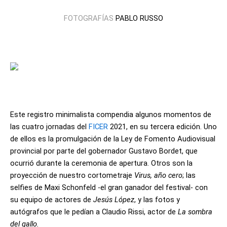
FOTOGRAFÍAS
PABLO RUSSO
Este registro minimalista compendia algunos momentos de
las cuatro jornadas del
FICER
2021, en su tercera edición. Uno
de ellos es la promulgación de la Ley de Fomento Audiovisual
provincial por parte del gobernador Gustavo Bordet, que
ocurrió durante la ceremonia de apertura. Otros son la
proyección de nuestro cortometraje
Virus, año cero
; las
selfies de Maxi Schonfeld -el gran ganador del festival- con
su equipo de actores de
Jesús López
, y las fotos y
autógrafos que le pedían a Claudio Rissi, actor de
La sombra
del gallo.