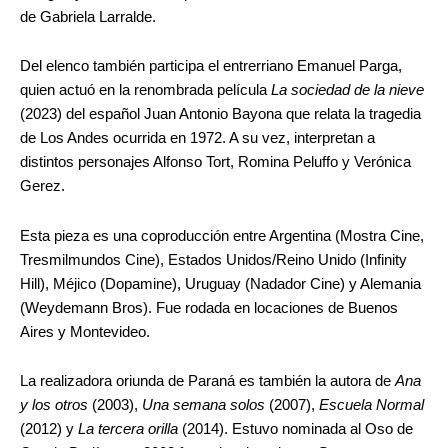
de Gabriela Larralde.
Del elenco también participa el entrerriano Emanuel Parga,
quien actuó en la renombrada película
La sociedad de la nieve
(2023) del español Juan Antonio Bayona que relata la tragedia
de Los Andes ocurrida en 1972. A su vez, interpretan a
distintos personajes Alfonso Tort, Romina Peluffo y Verónica
Gerez.
Esta pieza es una coproducción entre Argentina (Mostra Cine,
Tresmilmundos Cine), Estados Unidos/Reino Unido (Infinity
Hill), Méjico (Dopamine), Uruguay (Nadador Cine) y Alemania
(Weydemann Bros). Fue rodada en locaciones de Buenos
Aires y Montevideo.
La realizadora oriunda de Paraná es también la autora de
Ana
y los otros
(2003),
Una semana solos
(2007),
Escuela Normal
(2012) y
La tercera orilla
(2014). Estuvo nominada al Oso de