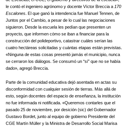
le contó el ingeniero agrónomo y docente Víctor Breccia a
170
Escalones
. El que ganó la intendencia fue Manuel Tennen, de
Juntos por el Cambio, a pesar de lo cual las negociaciones
siguieron. Desde la escuela les pedían que presenten un
proyecto, que informen cómo se iban a financiar para la
construcción del polideportivo, catastrar cuáles serían las
cuatro hectáreas solicitadas y cuántas etapas están previstas.
«Ninguna de estas cosas presentó jamás el municipio, nunca
se cerraron los diálogos. Se consumó un “sí” que no se había
dado», agregó Breccia.
Parte de la comunidad educativa dejó asentada en actas su
disconformidad con cualquier sesión de tierras. Más allá de
esto, según docentes del espacio de enseñanza, la institución
no fue informada ni notificada. «Queremos contarles que el
pasado 25 de noviembre, por desición (sic) del Gobernador
Gustavo Bordet, junto al equipo de gobierno Presidente del
CGE Martín Müller y la Ministra de Desarrollo Social Marisa