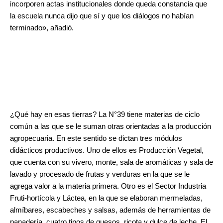
incorporen actas institucionales donde queda constancia que
la escuela nunca dijo que sí y que los diálogos no habían
terminado», añadió.
¿Qué hay en esas tierras? La N°39 tiene materias de ciclo
común a las que se le suman otras orientadas a la producción
agropecuaria. En este sentido se dictan tres módulos
didácticos productivos. Uno de ellos es Producción Vegetal,
que cuenta con su vivero, monte, sala de aromáticas y sala de
lavado y procesado de frutas y verduras en la que se le
agrega valor a la materia primera. Otro es el Sector Industria
Fruti-hortícola y Láctea, en la que se elaboran mermeladas,
almíbares, escabeches y salsas, además de herramientas de
panadería, cuatro tipos de quesos, ricota y dulce de leche. El