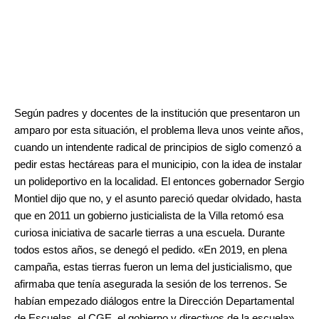
Según padres y docentes de la institución que presentaron un
amparo por esta situación, el problema lleva unos veinte años,
cuando un intendente radical de principios de siglo comenzó a
pedir estas hectáreas para el municipio, con la idea de instalar
un polideportivo en la localidad. El entonces gobernador Sergio
Montiel dijo que no, y el asunto pareció quedar olvidado, hasta
que en 2011 un gobierno justicialista de la Villa retomó esa
curiosa iniciativa de sacarle tierras a una escuela. Durante
todos estos años, se denegó el pedido. «En 2019, en plena
campaña, estas tierras fueron un lema del justicialismo, que
afirmaba que tenía asegurada la sesión de los terrenos. Se
habían empezado diálogos entre la Dirección Departamental
de Escuelas, el CGE, el gobierno y directivos de la escuela»,