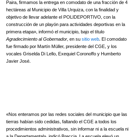
Paira, firmamos la entrega en comodato de una fracción de 4
hectáreas al Municipio de Villa Urquiza, con la finalidad y
objetivo de llevar adelante el POLIDEPORTIVO, con la
construcción de un playón para actividades deportivas en la
primera etapa», informó el municipio, bajo el título
Agradecimiento al Gobernador
, en su
sitio web
. El comodato
fue firmado por Martín Müller, presidente del CGE, y los
vocales Griselda Di Lello, Exequiel Coronoffo y Humberto
Javier José.
«Nos enteramos por las redes sociales del municipio que las
tierras habían sido cedidas, faltando el CGE a todos los
procedimientos administrativos, sin informar ni a la escuela ni
a la Departamental», indicó Breccia. La escuela elevó un