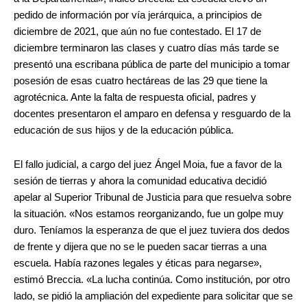
pedido de información por vía jerárquica, a principios de
diciembre de 2021, que aún no fue contestado. El 17 de
diciembre terminaron las clases y cuatro días más tarde se
presentó una escribana pública de parte del municipio a tomar
posesión de esas cuatro hectáreas de las 29 que tiene la
agrotécnica. Ante la falta de respuesta oficial, padres y
docentes presentaron el amparo en defensa y resguardo de la
educación de sus hijos y de la educación pública.
El fallo judicial, a cargo del juez Ángel Moia, fue a favor de la
sesión de tierras y ahora la comunidad educativa decidió
apelar al Superior Tribunal de Justicia para que resuelva sobre
la situación. «Nos estamos reorganizando, fue un golpe muy
duro. Teníamos la esperanza de que el juez tuviera dos dedos
de frente y dijera que no se le pueden sacar tierras a una
escuela. Había razones legales y éticas para negarse»,
estimó Breccia. «La lucha continúa. Como institución, por otro
lado, se pidió la ampliación del expediente para solicitar que se