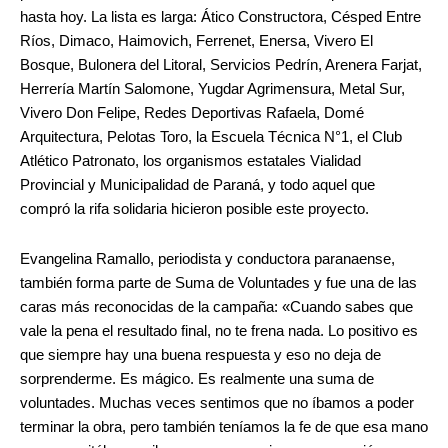
hasta hoy. La lista es larga: Ático Constructora, Césped Entre
Ríos, Dimaco, Haimovich, Ferrenet, Enersa, Vivero El
Bosque, Bulonera del Litoral, Servicios Pedrín, Arenera Farjat,
Herrería Martín Salomone, Yugdar Agrimensura, Metal Sur,
Vivero Don Felipe, Redes Deportivas Rafaela, Domé
Arquitectura, Pelotas Toro, la Escuela Técnica N°1, el Club
Atlético Patronato, los organismos estatales Vialidad
Provincial y Municipalidad de Paraná, y todo aquel que
compró la rifa solidaria hicieron posible este proyecto.
Evangelina Ramallo, periodista y conductora paranaense,
también forma parte de Suma de Voluntades y fue una de las
caras más reconocidas de la campaña: «Cuando sabes que
vale la pena el resultado final, no te frena nada. Lo positivo es
que siempre hay una buena respuesta y eso no deja de
sorprenderme. Es mágico. Es realmente una suma de
voluntades. Muchas veces sentimos que no íbamos a poder
terminar la obra, pero también teníamos la fe de que esa mano