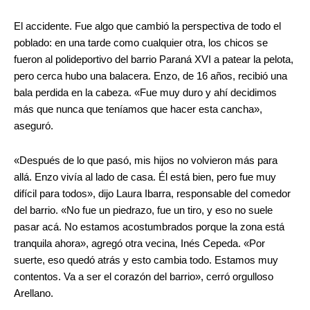
El accidente. Fue algo que cambió la perspectiva de todo el
poblado: en una tarde como cualquier otra, los chicos se
fueron al polideportivo del barrio Paraná XVI a patear la pelota,
pero cerca hubo una balacera. Enzo, de 16 años, recibió una
bala perdida en la cabeza. «Fue muy duro y ahí decidimos
más que nunca que teníamos que hacer esta cancha»,
aseguró.
«Después de lo que pasó, mis hijos no volvieron más para
allá. Enzo vivía al lado de casa. Él está bien, pero fue muy
difícil para todos», dijo Laura Ibarra, responsable del comedor
del barrio. «No fue un piedrazo, fue un tiro, y eso no suele
pasar acá. No estamos acostumbrados porque la zona está
tranquila ahora», agregó otra vecina, Inés Cepeda. «Por
suerte, eso quedó atrás y esto cambia todo. Estamos muy
contentos. Va a ser el corazón del barrio», cerró orgulloso
Arellano.