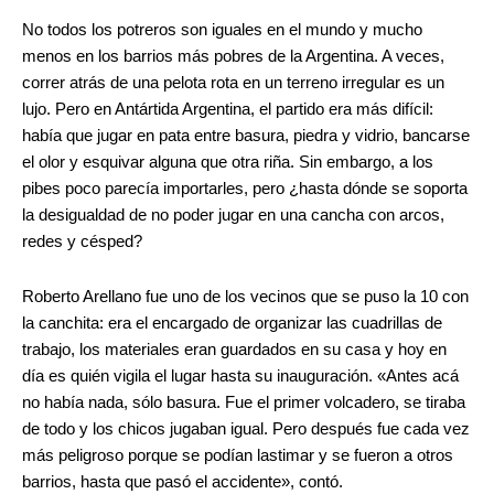
No todos los potreros son iguales en el mundo y mucho
menos en los barrios más pobres de la Argentina. A veces,
correr atrás de una pelota rota en un terreno irregular es un
lujo. Pero en Antártida Argentina, el partido era más difícil:
había que jugar en pata entre basura, piedra y vidrio, bancarse
el olor y esquivar alguna que otra riña. Sin embargo, a los
pibes poco parecía importarles, pero ¿hasta dónde se soporta
la desigualdad de no poder jugar en una cancha con arcos,
redes y césped?
Roberto Arellano fue uno de los vecinos que se puso la 10 con
la canchita: era el encargado de organizar las cuadrillas de
trabajo, los materiales eran guardados en su casa y hoy en
día es quién vigila el lugar hasta su inauguración. «Antes acá
no había nada, sólo basura. Fue el primer volcadero, se tiraba
de todo y los chicos jugaban igual. Pero después fue cada vez
más peligroso porque se podían lastimar y se fueron a otros
barrios, hasta que pasó el accidente», contó.