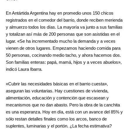
En Antártida Argentina hay en promedio unos 150 chicos
registrados en el comedor del barrio, donde reciben merienda
y almuerzo todos los días. La mayoría va junto a sus familias
y totalizan así más de 200 personas que son asistidas en el
lugar. «Se ha incrementado mucho la demanda y a veces
vienen de otros lugares. Empezamos haciendo comida para
50 personas, cocinando medio tacho, y ahora hacemos dos.
Son familias enteras: papá, mamá, hijos y a veces abuelos»,
indicó Laura Ibarra.
«Cubrir las necesidades básicas en el barrio cuesta»,
aseguran las voluntarias. Hay cuestiones de vivienda,
alimentación, educación y contención que escasean y
mecanismos que no dan abasto. Pero la obra de la canchita
es una esperanza. Hoy en día, está con un avance del 85% y
sólo restan detalles finales como los arcos, banco de
suplentes, luminarias y el portón. ¿La fecha estimativa?