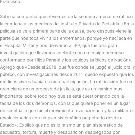
Francisco.
Sabrina compartió que el viernes de la semana anterior se ratificó
la condena a los médicos del Instituto Privado de Pediatría. «En la
película se ve la primera parte de la causa, pero después viene la
parte que nos toca vivir a los entrerrianos, porque yo nací acá en
el Hospital Militar y nos derivaron al IPP, que fue otra gran
investigación que llevamos adelante con un equipo hermoso
conformado por Hijos Paraná y los equipos jurídicos de Nación».
Agregó que «Desde el 2018, que fue donde se juzgó el juicio oral y
público, con investigaciones desde 2011, quedó expuesto que los
médicos civiles habían tenido participación. La ratificación fue un
gran cierre de un proceso de justicia, que es un camino muy
importante, sobre todo hoy que se está cuestionando con la
teoría de los dos demonios, con la que quiere poner en un lugar
de simetría lo que fue el movimiento revolucionario y los militantes
revolucionarios con un plan sistemático perpetrado desde el
Estado». Explicó que no es lo mismo un plan sistemático de
secuestro, tortura, muerte y desaparición desplegados por