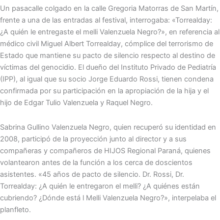
Un pasacalle colgado en la calle Gregoria Matorras de San Martín,
frente a una de las entradas al festival, interrogaba: «Torrealday:
¿A quién le entregaste el melli Valenzuela Negro?», en referencia al
médico civil Miguel Albert Torrealday, cómplice del terrorismo de
Estado que mantiene su pacto de silencio respecto al destino de
víctimas del genocidio. El dueño del Instituto Privado de Pediatría
(IPP), al igual que su socio Jorge Eduardo Rossi, tienen condena
confirmada por su participación en la apropiación de la hija y el
hijo de Edgar Tulio Valenzuela y Raquel Negro.
Sabrina Gullino Valenzuela Negro, quien recuperó su identidad en
2008, participó de la proyección junto al director y a sus
compañeras y compañeros de HIJOS Regional Paraná, quienes
volantearon antes de la función a los cerca de doscientos
asistentes. «45 años de pacto de silencio. Dr. Rossi, Dr.
Torrealday: ¿A quién le entregaron el melli? ¿A quiénes están
cubriendo? ¿Dónde está l Melli Valenzuela Negro?», interpelaba el
planfleto.