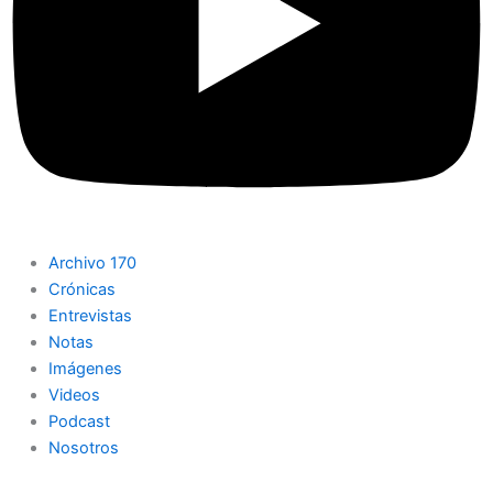
Archivo 170
Crónicas
Entrevistas
Notas
Imágenes
Videos
Podcast
Nosotros