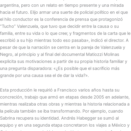
argentina, pero con un relato en tiempo presente y una mirada
hacia el futuro. Elijo armar una suerte de policial político en el que
el hilo conductor es la conferencia de prensa que protagonizó
“Tucho” Valenzuela, que tuvo que decidir entre la causa o su
familia, entre su vida o lo que cree; y fragmentos de la carta que le
escribió a su hijo mientras todo eso pasaba», indicó el director. A
pesar de que la narración se centra en la pareja de Valenzuela y
Negro, al principio y al final del documental Matiozzi Molinas
explicita sus motivaciones a partir de su propia historia familiar y
una pregunta disparadora: «¿Es posible que el sacrificio más
grande por una causa sea el de dar la vida?».
Esta producción le requirió a Francisco varios años hasta su
concreción, trabajo que armó en etapas desde 2005 en adelante,
mientras realizaba otras obras y mientras la historia relacionada a
la película también se iba transformando. Por ejemplo, cuando
Sabrina recupera su identidad. Andrés Habegger se sumó al
equipo y en una segunda etapa concretaron los viajes a México y