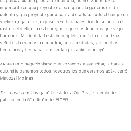
La película es una píldora de memoria, definió Sabrina. «Lo
importante es qué proyecto de país quería la generación del
setenta y qué proyecto ganó con la dictadura. Todo el tiempo se
vuelve a jugar eso», expuso. «En Paraná es donde se perdió el
rastro del melli, esa es la pregunta que nos tenemos que seguir
haciendo. Mi identidad está incompleta, me falta un mellizo»,
señaló. «Lo vamos a encontrar, no cabe dudas, y a muchos
hermanos y hermanas que andan por ahí», concluyó.
«Ante tanto negacionismo que volvemos a escuchar, la batalla
cultural la ganamos todos nosotros los que estamos acá», cerró
Matiozzi Molinas.
Tres cosas básicas
ganó la estatuilla Ojo Pez, el premio del
público, en la 5° edición del FICER.