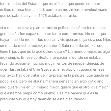
funcionarios del Estado, que es el único que puede cometer
delitos de lesa humanidad, contra un movimiento revolucionario
que se sabe que ya en 1976 estaba destruido.
«Lo que nos lleva a plantearnos la película es cómo fue que esa
generación fue capaz de tener tanto compromiso. No creo que
hayan querido morir, ellos querían vivir, querían dejarles a sus hijos
un mundo mucho mejor», reflexionó Sabrina, e ilustró: «si uno
tiene hijos ¿qué es lo que quiere dejarle? Un mundo mejor, es algo
muy simple. En ese contexto internacional donde se estaban
llevando adelante muchos movimientos de independencia, de
guerrillas, estaba el Che Guevara, la revolución cubana; en ese
contexto hay que tratar de interpretar esta película, que queda un
poco lejos, pero de alguna manera pensarlo en algo cotidiano:
uno quiere vivir en un mundo mejor, quiere que el otro viva mejor,
que estemos mejor como pueblo. Esa me parece que es la
pregunta y lo que hoy también se está disputando».