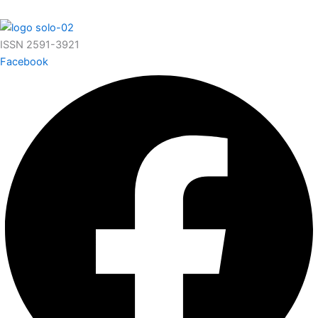
ISSN 2591-3921
Facebook