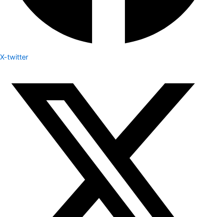
X-twitter