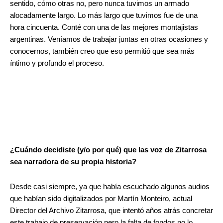
sentido, cómo otras no, pero nunca tuvimos un armado
alocadamente largo. Lo más largo que tuvimos fue de una
hora cincuenta. Conté con una de las mejores montajistas
argentinas. Veníamos de trabajar juntas en otras ocasiones y
conocernos, también creo que eso permitió que sea más
íntimo y profundo el proceso.
¿Cuándo decidiste (y/o por qué) que las voz de Zitarrosa
sea narradora de su propia historia?
Desde casi siempre, ya que había escuchado algunos audios
que habían sido digitalizados por Martín Monteiro, actual
Director del Archivo Zitarrosa, que intentó años atrás concretar
este trabajo de preservación pero la falta de fondos no lo