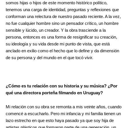
somos hijas o hijos de este momento histórico político,
tenemos una carga de identidad, preguntas y reflexiones que
conforman una relectura de nuestro pasado reciente. A la vez,
no fue cualquier hombre sino un pensador crítico, un hombre
sensible y lúcido, un creador. Y la obra trasciende a la
persona, entonces es una forma de resignificar su creación,
su ideología y su vida desde mi punto de vista, que está
anclado en exilio como el hecho que lo define y da dimensión
de su persona y del mundo en el que tocó vivir.
¿Cómo es tu relación con su historia y su música? ¿Por
qué una directora porteña filmando en Uruguay?
Mi relación con su obra se remonta a mis veinte años, cuando
comencé a escucharlo. Pero mi infancia y mi familia tienen un
lazo estrecho en que esto haya pasado ya que soy hija de
artistas plásticos que formaron parte de una generación, un