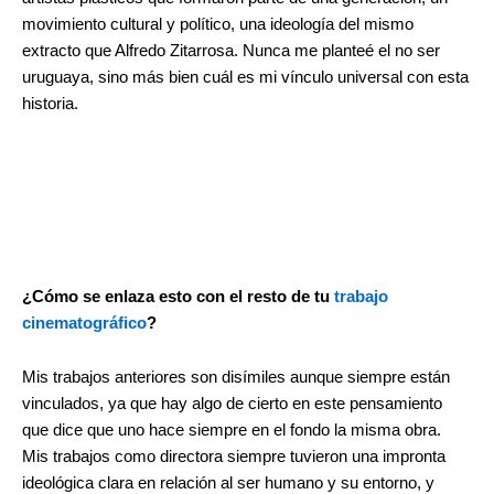
movimiento cultural y político, una ideología del mismo
extracto que Alfredo Zitarrosa. Nunca me planteé el no ser
uruguaya, sino más bien cuál es mi vínculo universal con esta
historia.
¿Cómo se enlaza esto con el resto de tu
trabajo
cinematográfico
?
Mis trabajos anteriores son disímiles aunque siempre están
vinculados, ya que hay algo de cierto en este pensamiento
que dice que uno hace siempre en el fondo la misma obra.
Mis trabajos como directora siempre tuvieron una impronta
ideológica clara en relación al ser humano y su entorno, y