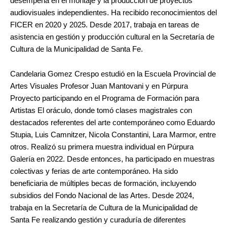
desempeña en el montaje y la producción de proyectos
audiovisuales independientes. Ha recibido reconocimientos del
FICER en 2020 y 2025. Desde 2017, trabaja en tareas de
asistencia en gestión y producción cultural en la Secretaría de
Cultura de la Municipalidad de Santa Fe.
Candelaria Gomez Crespo estudió en la Escuela Provincial de
Artes Visuales Profesor Juan Mantovani y en Púrpura
Proyecto participando en el Programa de Formación para
Artistas El oráculo, donde tomó clases magistrales con
destacados referentes del arte contemporáneo como Eduardo
Stupia, Luis Camnitzer, Nicola Constantini, Lara Marmor, entre
otros. Realizó su primera muestra individual en Púrpura
Galería en 2022. Desde entonces, ha participado en muestras
colectivas y ferias de arte contemporáneo. Ha sido
beneficiaria de múltiples becas de formación, incluyendo
subsidios del Fondo Nacional de las Artes. Desde 2024,
trabaja en la Secretaría de Cultura de la Municipalidad de
Santa Fe realizando gestión y curaduría de diferentes