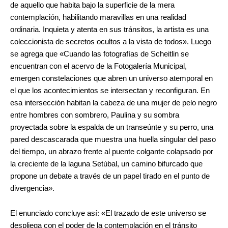
de aquello que habita bajo la superficie de la mera
contemplación, habilitando maravillas en una realidad
ordinaria. Inquieta y atenta en sus tránsitos, la artista es una
coleccionista de secretos ocultos a la vista de todos». Luego
se agrega que «Cuando las fotografías de Scheitlin se
encuentran con el acervo de la Fotogalería Municipal,
emergen constelaciones que abren un universo atemporal en
el que los acontecimientos se intersectan y reconfiguran. En
esa intersección habitan la cabeza de una mujer de pelo negro
entre hombres con sombrero, Paulina y su sombra
proyectada sobre la espalda de un transeúnte y su perro, una
pared descascarada que muestra una huella singular del paso
del tiempo, un abrazo frente al puente colgante colapsado por
la creciente de la laguna Setúbal, un camino bifurcado que
propone un debate a través de un papel tirado en el punto de
divergencia».
El enunciado concluye así: «El trazado de este universo se
despliega con el poder de la contemplación en el tránsito