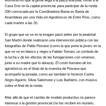
Momento en que la gente llega a la plaza Mansilla, frente a la
Casa Gris en la capital provincial, para participar de la ronda
200 convocada por la Coordinadora Basta es Basta de
Asambleas por una Vida sin Agrotóxicos de Entre Ríos, como
cada martes a las 20.
El grupo que se ve en la imagen pasó antes por la peatonal
San Martín donde realizaron una intervención pública con las
fotografías de Pablo Piovano (como la que porta la joven, en la
que se ve en blanco y negro a Fabián Tomasi, un símbolo de
la lucha y de los efectos de las fumigaciones con venenos,
junto a su madre que lo abraza).
El costo humano de los
agrotóxicos
es el título de la muestra de Piovano que
acompañó la jornada, como así también lo hicieron Carlos
Negro
Aguirre, Silvia Salomone y Luis Barbiero, con música
sobre el final de la ronda.
Más allá de que el cambio de modelo productivo no parece
interesar a la gestión provincial (no los reciben en reunión,