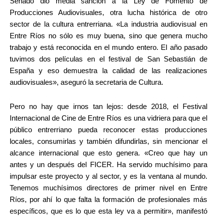
Senado dio media sanción a la Ley de Fomento de
Producciones Audiovisuales, otra lucha histórica de otro
sector de la cultura entrerriana. «La industria audiovisual en
Entre Ríos no sólo es muy buena, sino que genera mucho
trabajo y está reconocida en el mundo entero. El año pasado
tuvimos dos películas en el festival de San Sebastián de
España y eso demuestra la calidad de las realizaciones
audiovisuales», aseguró la secretaria de Cultura.
Pero no hay que irnos tan lejos: desde 2018, el Festival
Internacional de Cine de Entre Ríos es una vidriera para que el
público entrerriano pueda reconocer estas producciones
locales, consumirlas y también difundirlas, sin mencionar el
alcance internacional que esto genera. «Creo que hay un
antes y un después del FICER. Ha servido muchísimo para
impulsar este proyecto y al sector, y es la ventana al mundo.
Tenemos muchísimos directores de primer nivel en Entre
Ríos, por ahí lo que falta la formación de profesionales más
específicos, que es lo que esta ley va a permitir», manifestó