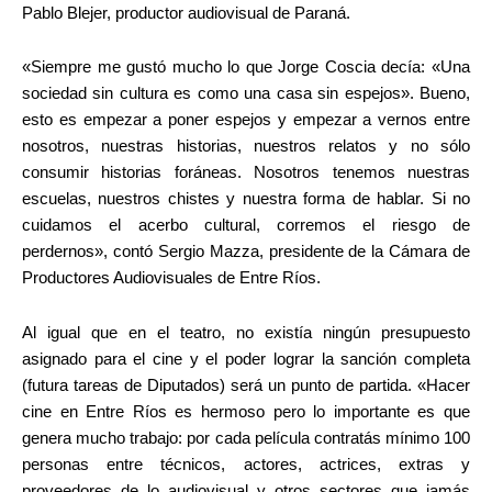
Pablo Blejer, productor audiovisual de Paraná.
«Siempre me gustó mucho lo que Jorge Coscia decía: «Una
sociedad sin cultura es como una casa sin espejos». Bueno,
esto es empezar a poner espejos y empezar a vernos entre
nosotros, nuestras historias, nuestros relatos y no sólo
consumir historias foráneas. Nosotros tenemos nuestras
escuelas, nuestros chistes y nuestra forma de hablar. Si no
cuidamos el acerbo cultural, corremos el riesgo de
perdernos», contó Sergio Mazza, presidente de la Cámara de
Productores Audiovisuales de Entre Ríos.
Al igual que en el teatro, no existía ningún presupuesto
asignado para el cine y el poder lograr la sanción completa
(futura tareas de Diputados) será un punto de partida. «Hacer
cine en Entre Ríos es hermoso pero lo importante es que
genera mucho trabajo: por cada película contratás mínimo 100
personas entre técnicos, actores, actrices, extras y
proveedores de lo audiovisual y otros sectores que jamás