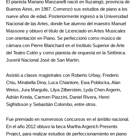
El pianista Mariano Manzanelli nació en Ituzaingó, provincia de
Buenos Aires, en 1987. Comenzó sus estudios de piano a los
nueve años de edad. Posteriormente ingresó a la Universidad
Nacional de las Artes, donde fue alumno del maestro Manuel
Massone y obtuvo el título de Licenciado en Artes Musicales
con orientación en Piano. Se perfeccionó como músico de
cámara con Pierre Blanchard en el Instituto Superior de Arte
del Teatro Colón y como pianista de orquesta en la Sinfónica
Juvenil Nacional José de San Martín.
Asistió a clases magistrales con Roberto Urbay, Frederic
Chiu, Mirabella Dina, Luca Chiantore, Ewa Poblocka, Alan
Weiss, Jura Margulis, Lilya Zilberstein, Lyda Chen Argerin,
Adrián Kreda, Carmen Piazzini, Daniel Rivera, Henri
Sigfridsson y Sebastián Colombo, entre otros.
Fue premiado en numerosos concursos en el ámbito nacional.
En el año 2012 obtuvo la beca Martha Argerich Presents
Project, para realizar estudios de perfeccionamiento en piano