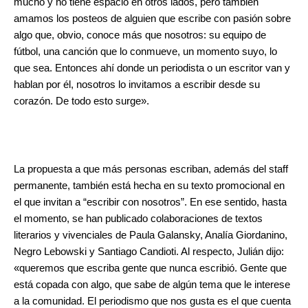
mucho y no tiene espacio en otros lados, pero también
amamos los posteos de alguien que escribe con pasión sobre
algo que, obvio, conoce más que nosotros: su equipo de
fútbol, una canción que lo conmueve, un momento suyo, lo
que sea. Entonces ahí donde un periodista o un escritor van y
hablan por él, nosotros lo invitamos a escribir desde su
corazón. De todo esto surge».
La propuesta a que más personas escriban, además del staff
permanente, también está hecha en su texto promocional en
el que invitan a “escribir con nosotros”. En ese sentido, hasta
el momento, se han publicado colaboraciones de textos
literarios y vivenciales de Paula Galansky, Analía Giordanino,
Negro Lebowski y Santiago Candioti. Al respecto, Julián dijo:
«queremos que escriba gente que nunca escribió. Gente que
está copada con algo, que sabe de algún tema que le interese
a la comunidad. El periodismo que nos gusta es el que cuenta