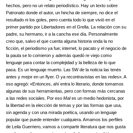
hechos, pero no un relato periodístico. Hay un texto sobre
Patronato donde el autor, un hincha de siempre, no dice el
resultado ni los goles, pero cuenta todo lo que vivió en el
primer partido por Libertadores en el Grella. La relación con su
padre, su hermano, ir a la cancha ese día. Personalmente
creo que, salvo el que cuenta alguna historia onda la no
ficción, el periodismo ya fue; internet, lo pacato y el negocio de
la pauta se lo comieron y además quedó re viejo como
lenguaje para contar la complejidad y la belleza de lo que
pasa. Es un lenguaje muerto. Las 5W de la noticia las tenés
antes y mejor en un flyer. O ya recontravistas en las redes». A
eso agregó: «Entonces, ahí entra lo literario, donde tomamos
algunas de sus herramientas, pero con formas más cercanas
a las redes sociales. Por eso
Mal
es un medio hedonista, por
la libertad en la elección de temas y por las formas que usa,
sin agenda y con una mirada poética, usando un lenguaje
popular que puede entender cualquiera. Amamos los perfiles
de Leila Guerriero, vamos a compartir literatura que nos gusta