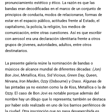
pronunciamiento estético y ético. La razón es que las
bandas eran decodificadas en el marco de un conjunto de
principios de conducta, modos de relacionarse, formas de
estar en el espacio público, actitudes frente al Estado, el
capitalismo, la policía, la religión, los medios de
comunicación, entre otras cuestiones. Así es que escribir
con aerosol era una declaración identitaria frente a otros
grupos de jóvenes, autoridades, adultos, entre otros
destinatarios.
La presente galería reúne la nominación de bandas o
músicos de alcance mundial de diferentes décadas:
(Jon)
Bon Jovi
,
Metallica
,
Kiss,
Sid Vicious
,
Green Day
,
Queen
,
Nirvana
,
Iron Maiden
,
Ozzy
(Osbourne) y
Crass
. Algunas de
las pintadas ya no existen como la de Kiss, Metallica o la de
Ozzy. El caso de Bon Jovi es notable porque además del
nombre hay un dibujo que lo representa; también se destaca
por haber sido realizado en uno de los barrios periféricos de
la ciudad. Otra inscripción que no pasa desapercibida es