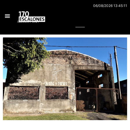
Ir
06/08/2026 13:45:11
al
Buscar
contenido
ISSN 2591-3921