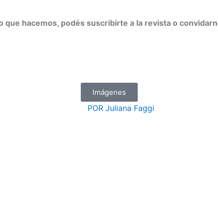
 lo que hacemos, podés suscribirte a la revista o convidar
Imágenes
POR
Juliana Faggi