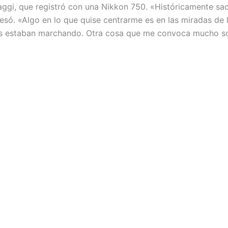
aggi, que registró con una Nikkon 750. «Históricamente sac
só. «Algo en lo que quise centrarme es en las miradas de l
es estaban marchando. Otra cosa que me convoca mucho son