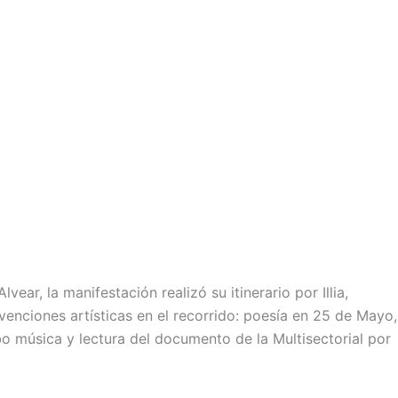
ar, la manifestación realizó su itinerario por Illia,
enciones artísticas en el recorrido: poesía en 25 de Mayo,
ubo música y lectura del documento de la Multisectorial por