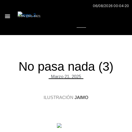
Ir
06/08/2026 00:04:20
al
Buscar
ISSN 2591-3921
contenido
No pasa nada (3)
Marzo 21, 2025
ILUSTRACIÓN
JAIMO