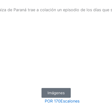
iza de Paraná trae a colación un episodio de los días que s
Imágenes
POR
170Escalones