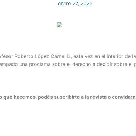
enero 27, 2025
sor Roberto López Carnelli», esta vez en el interior de la 
ampado una proclama sobre el derecho a decidir sobre el p
 lo que hacemos, podés suscribirte a la revista o convidar