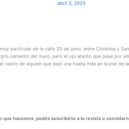
abril 3, 2025
y particular de la calle 25 de junio, entre Córdoba y Santa
 gris cemento del muro, pero el ojo atento que pase por allí
el rastro de alguien que dejó una huella más en la piel de l
 lo que hacemos, podés suscribirte a la revista o convidar