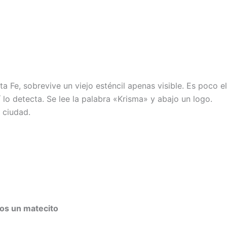
 Fe, sobrevive un viejo esténcil apenas visible. Es poco el
 lo detecta. Se lee la palabra «Krisma» y abajo un logo.
a ciudad.
nos un matecito