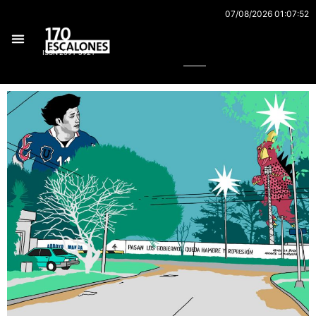
Ir
07/08/2026 01:07:52
al
Buscar
contenido
ISSN 2591-3921