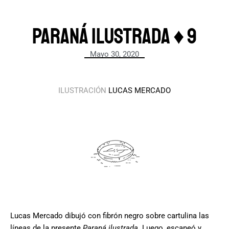
Paraná ilustrada ♦ 9
Mayo 30, 2020
ILUSTRACIÓN
LUCAS MERCADO
.
.
Lucas Mercado dibujó con fibrón negro sobre cartulina las
líneas de la presente
Paraná ilustrada
. Luego, escaneó y