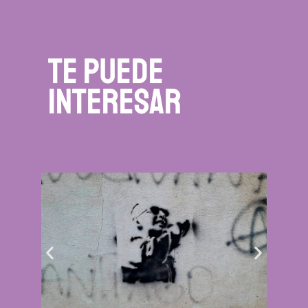
te puede
interesar