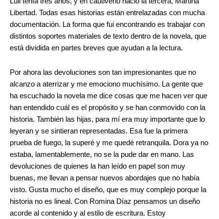
Luli tenía tres años, y en cautiverio nació la tercera, Martina
Libertad. Todas esas historias están entrelazadas con mucha
documentación. La forma que fui encontrando es trabajar con
distintos soportes materiales de texto dentro de la novela, que
está dividida en partes breves que ayudan a la lectura.
Por ahora las devoluciones son tan impresionantes que no
alcanzo a aterrizar y me emociono muchísimo. La gente que
ha escuchado la novela me dice cosas que me hacen ver que
han entendido cuál es el propósito y se han conmovido con la
historia. También las hijas, para mí era muy importante que lo
leyeran y se sintieran representadas. Esa fue la primera
prueba de fuego, la superé y me quedé retranquila. Dora ya no
estaba, lamentablemente, no se la pude dar en mano. Las
devoluciones de quienes la han leído en papel son muy
buenas, me llevan a pensar nuevos abordajes que no había
visto. Gusta mucho el diseño, que es muy complejo porque la
historia no es lineal. Con Romina Díaz pensamos un diseño
acorde al contenido y al estilo de escritura. Estoy