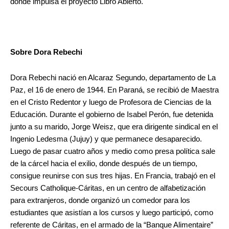
donde impulsa el proyecto Libro Abierto.
Sobre Dora Rebechi
Dora Rebechi nació en Alcaraz Segundo, departamento de La
Paz, el 16 de enero de 1944. En Paraná, se recibió de Maestra
en el Cristo Redentor y luego de Profesora de Ciencias de la
Educación. Durante el gobierno de Isabel Perón, fue detenida
junto a su marido, Jorge Weisz, que era dirigente sindical en el
Ingenio Ledesma (Jujuy) y que permanece desaparecido.
Luego de pasar cuatro años y medio como presa política sale
de la cárcel hacia el exilio, donde después de un tiempo,
consigue reunirse con sus tres hijas. En Francia, trabajó en el
Secours Catholique-Cáritas, en un centro de alfabetización
para extranjeros, donde organizó un comedor para los
estudiantes que asistían a los cursos y luego participó, como
referente de Cáritas, en el armado de la “Banque Alimentaire”