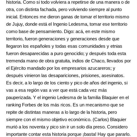
historia. Como si todo volviera a repetirse de una manera o de
otra, con distinta fachada, pero volviendo siempre al punto
inicial. Entonces me dieron ganas de tomar el territorio mismo
de Jujuy, donde está el Ingenio Ledesma, tomar ese territorio
como base de pensamiento. Digo: acá, en este mismo
territorio, fueron generaciones y generaciones desde que
llegaron los españoles y todas esas comunidades y etnias
fueron desaparecidas a puro genocidio; y después toda esta
tremenda mano de obra gratuita, indios de Chaco, llevados por
el Ejército mandado por los empresarios azucareros; y
después vinieron las desapariciones, prisiones, asesinatos.
Es decir, a lo largo de los ciento y pico de años del ingenio, si
vas a esa región vas a ver que está cada vez más
pauperizada. Y el ingenio Ledesma de la familia Blaquier en el
ranking Forbes de los más ricos. Es un mecanismo que se
repite de distintas maneras a lo largo de la historia, pero
siempre con el mismo objetivo económico. (Carlos) Blaquier
murió a los noventa y pico sin ir un solo día preso. Considero
importante contar esta historia porque ¡basta! Hay que pararlo.