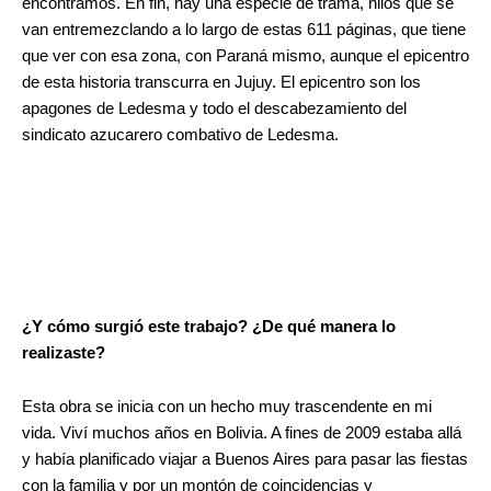
encontramos. En fin, hay una especie de trama, hilos que se
van entremezclando a lo largo de estas 611 páginas, que tiene
que ver con esa zona, con Paraná mismo, aunque el epicentro
de esta historia transcurra en Jujuy. El epicentro son los
apagones de Ledesma y todo el descabezamiento del
sindicato azucarero combativo de Ledesma.
¿Y cómo surgió este trabajo? ¿De qué manera lo
realizaste?
Esta obra se inicia con un hecho muy trascendente en mi
vida. Viví muchos años en Bolivia. A fines de 2009 estaba allá
y había planificado viajar a Buenos Aires para pasar las fiestas
con la familia y por un montón de coincidencias y