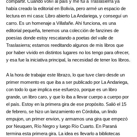
compartir. Cuando volví al país y me fui a Traslasierra ya
había creado la editorial en Bolivia, pero armé un espacio de
lectura en mi casa: Libro abierto La Andariega, y conseguí un
carro. Es un homenaje a Villafañe. Ahí funciona, es una
editorial pequeña, tenemos una colección de fanzines de
poesías donde estoy rescatando a poetas del valle de
Traslasierra; estamos reeditando algunos de mis libros que
por haber vivido en distintos lugares no los tengo para ofrecer,
y esa fue la iniciativa principal, la necesidad de tener los libros.
A la hora de trabajar este librazo, lo que tuve claro desde un
primer momento es que iba a ser publicado por La Andariega,
con todo lo que implica ese esfuerzo, porque es un libro
grande, un libro caro, y que lo iba a llevar cuerpo a cuerpo por
el país. Estoy en la primera gira de ese propósito. Salió el 15
de febrero, se hizo un lanzamiento en Córdoba, un lindo
empujon, un primer envion, y armamos una gira que empezó
por Neuquen, Río Negro y luego Río Cuarto. En Paraná
termina esta primera gira. La idea es llevarlo a bibliotecas