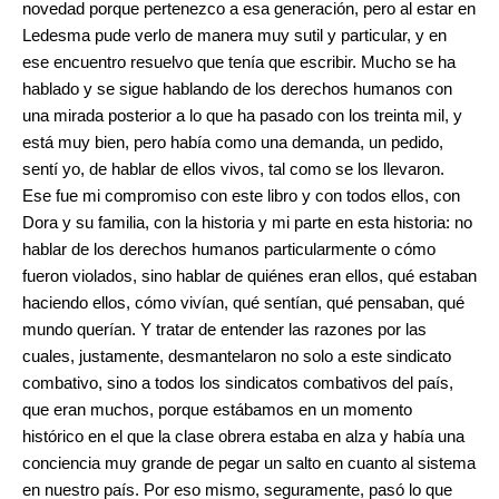
novedad porque pertenezco a esa generación, pero al estar en
Ledesma pude verlo de manera muy sutil y particular, y en
ese encuentro resuelvo que tenía que escribir. Mucho se ha
hablado y se sigue hablando de los derechos humanos con
una mirada posterior a lo que ha pasado con los treinta mil, y
está muy bien, pero había como una demanda, un pedido,
sentí yo, de hablar de ellos vivos, tal como se los llevaron.
Ese fue mi compromiso con este libro y con todos ellos, con
Dora y su familia, con la historia y mi parte en esta historia: no
hablar de los derechos humanos particularmente o cómo
fueron violados, sino hablar de quiénes eran ellos, qué estaban
haciendo ellos, cómo vivían, qué sentían, qué pensaban, qué
mundo querían. Y tratar de entender las razones por las
cuales, justamente, desmantelaron no solo a este sindicato
combativo, sino a todos los sindicatos combativos del país,
que eran muchos, porque estábamos en un momento
histórico en el que la clase obrera estaba en alza y había una
conciencia muy grande de pegar un salto en cuanto al sistema
en nuestro país. Por eso mismo, seguramente, pasó lo que