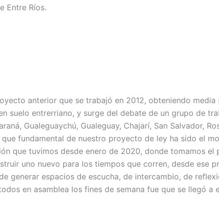
e Entre Ríos.
yecto anterior que se trabajó en 2012, obteniendo media s
en suelo entrerriano, y surge del debate de un grupo de tra
raná, Gualeguaychú, Gualeguay, Chajarí, San Salvador, Rosa
o que fundamental de nuestro proyecto de ley ha sido el m
unión que tuvimos desde enero de 2020, donde tomamos el
ruir uno nuevo para los tiempos que corren, desde ese pr
e generar espacios de escucha, de intercambio, de reflexi
 todos en asamblea los fines de semana fue que se llegó a