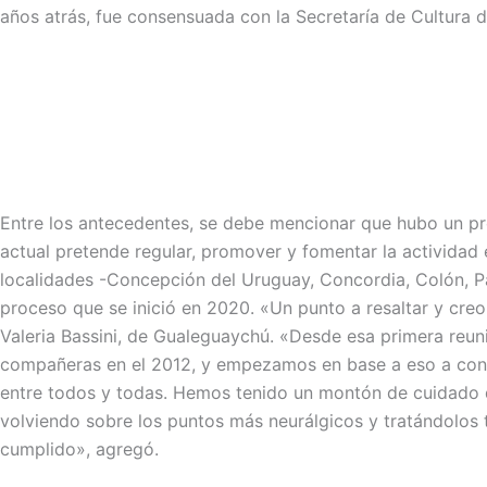
años atrás, fue consensuada con la Secretaría de Cultura d
Entre los antecedentes, se debe mencionar que hubo un pro
actual pretende regular, promover y fomentar la actividad 
localidades -Concepción del Uruguay, Concordia, Colón, Pa
proceso que se inició en 2020. «Un punto a resaltar y cre
Valeria Bassini, de Gualeguaychú. «Desde esa primera re
compañeras en el 2012, y empezamos en base a eso a const
entre todos y todas. Hemos tenido un montón de cuidado d
volviendo sobre los puntos más neurálgicos y tratándolos
cumplido», agregó.