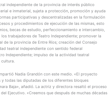
ral independiente de la provincia de interés público
aterial e inmaterial, sujeta a protección, promoción y ayuda
formas participativas y descentralizadas en la formulación
rocesos y procedimientos de ejecución de las mismas, esto
mios, becas de estudio, perfeccionamiento e intercambio,
y los trabajadores de Teatro Independiente; promover la
al de la provincia de Entre Ríos; creación del Consejo
dad teatral independiente con sentido federal
ro Independiente; impulso de la actividad teatral
cultura.
ompartió Nadia Grandón con este medio. «El proyecto
 y todas las diputadas de los diferentes bloques
ra Baja», añadió. La actriz y directora resaltó el proceso
rte del Ejecutivo. «Creemos que después de muchas décadas