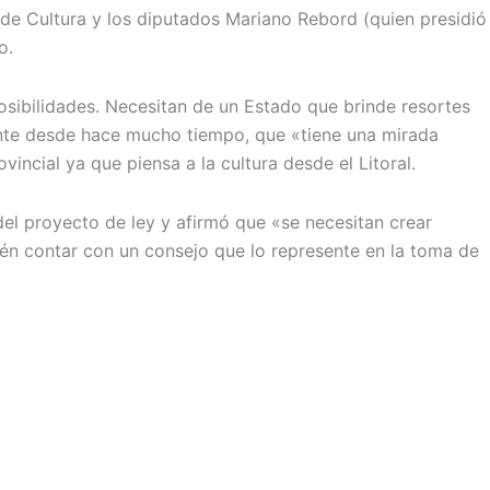
a de Cultura y los diputados Mariano Rebord (quien presidió
o.
osibilidades. Necesitan de un Estado que brinde resortes
mente desde hace mucho tiempo, que «tiene una mirada
vincial ya que piensa a la cultura desde el Litoral.
 del proyecto de ley y afirmó que «se necesitan crear
bién contar con un consejo que lo represente en la toma de