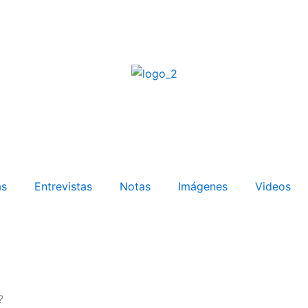
as
Entrevistas
Notas
Imágenes
Videos
?