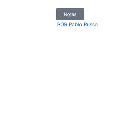
Notas
POR
Pablo Russo