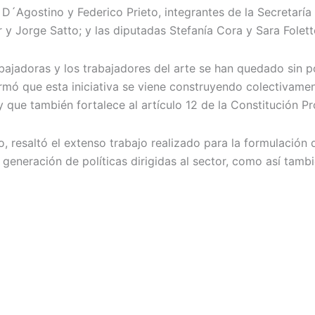
 D´Agostino y Federico Prieto, integrantes de la Secretarí
 y Jorge Satto; y las diputadas Stefanía Cora y Sara Folett
bajadoras y los trabajadores del arte se han quedado sin p
firmó que esta iniciativa se viene construyendo colectiva
 que también fortalece al artículo 12 de la Constitución Pro
o, resaltó el extenso trabajo realizado para la formulación
 generación de políticas dirigidas al sector, como así tam