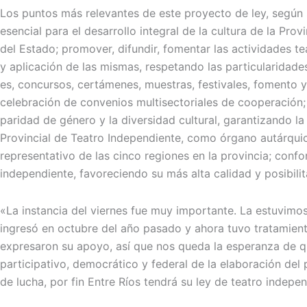
Los puntos más relevantes de este proyecto de ley, según s
esencial para el desarrollo integral de la cultura de la Prov
del Estado; promover, difundir, fomentar las actividades t
y aplicación de las mismas, respetando las particularidade
es, concursos, certámenes, muestras, festivales, fomento 
celebración de convenios multisectoriales de cooperación; 
paridad de género y la diversidad cultural, garantizando la
Provincial de Teatro Independiente, como órgano autárquic
representativo de las cinco regiones en la provincia; conf
independiente, favoreciendo su más alta calidad y posibili
«La instancia del viernes fue muy importante. La estuvim
ingresó en octubre del año pasado y ahora tuvo tratamient
expresaron su apoyo, así que nos queda la esperanza de qu
participativo, democrático y federal de la elaboración de
de lucha, por fin Entre Ríos tendrá su ley de teatro indepe