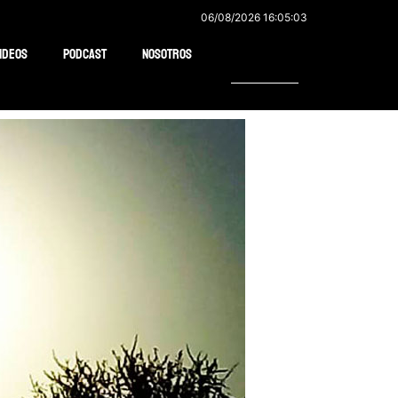
06/08/2026 16:05:03
Buscar
ideos
Podcast
Nosotros