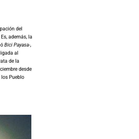
pación del
 Es, además, la
nó
Bici Payasa
-,
ligada al
ata de la
diciembre desde
 los Pueblo