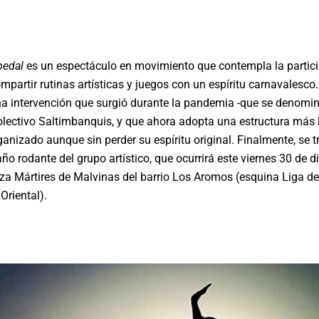
pedal
es un espectáculo en movimiento que contempla la partici
mpartir rutinas artísticas y juegos con un espíritu carnavalesco.
a intervención que surgió durante la pandemia -que se denomi
olectivo Saltimbanquis, y que ahora adopta una estructura más 
anizado aunque sin perder su espíritu original. Finalmente, se tr
ño rodante del grupo artístico, que ocurrirá este viernes 30 de 
aza Mártires de Malvinas del barrio Los Aromos (esquina Liga de
Oriental).