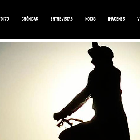
o 170
Crónicas
Entrevistas
Notas
Imágenes
V