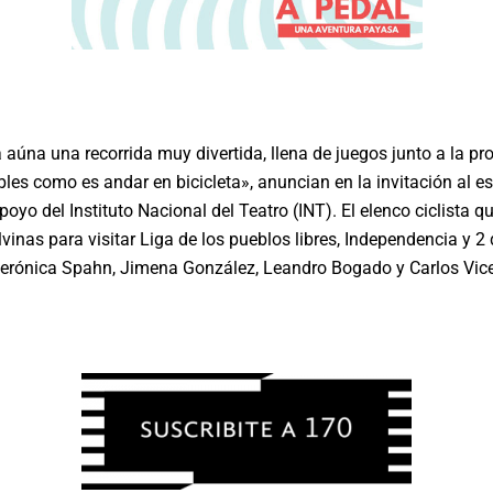
 aúna una recorrida muy divertida, llena de juegos junto a la p
les como es andar en bicicleta», anuncian en la invitación al e
poyo del Instituto Nacional del Teatro (INT). El elenco ciclista qu
vinas para visitar Liga de los pueblos libres, Independencia y 2 d
Verónica Spahn, Jimena González, Leandro Bogado y Carlos Vice