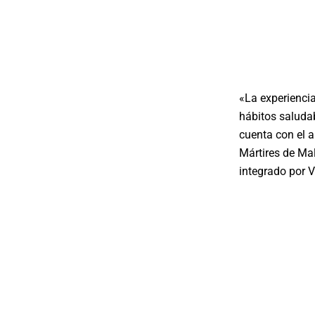
«La experiencia
hábitos saludab
cuenta con el a
Mártires de Mal
integrado por 