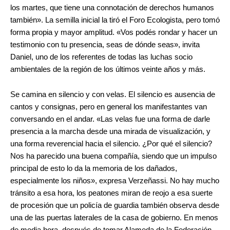
los martes, que tiene una connotación de derechos humanos
también». La semilla inicial la tiró el Foro Ecologista, pero tomó
forma propia y mayor amplitud. «Vos podés rondar y hacer un
testimonio con tu presencia, seas de dónde seas», invita
Daniel, uno de los referentes de todas las luchas socio
ambientales de la región de los últimos veinte años y más.
Se camina en silencio y con velas. El silencio es ausencia de
cantos y consignas, pero en general los manifestantes van
conversando en el andar. «Las velas fue una forma de darle
presencia a la marcha desde una mirada de visualización, y
una forma reverencial hacia el silencio. ¿Por qué el silencio?
Nos ha parecido una buena compañía, siendo que un impulso
principal de esto lo da la memoria de los dañados,
especialmente los niños», expresa Verzeñassi. No hay mucho
tránsito a esa hora, los peatones miran de reojo a esa suerte
de procesión que un policía de guardia también observa desde
una de las puertas laterales de la casa de gobierno. En menos