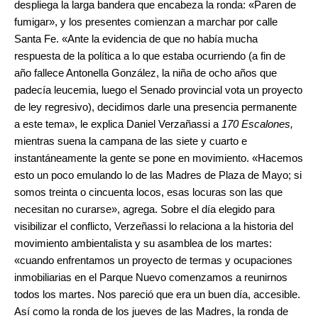
despliega la larga bandera que encabeza la ronda: «Paren de
fumigar», y los presentes comienzan a marchar por calle
Santa Fe. «Ante la evidencia de que no había mucha
respuesta de la política a lo que estaba ocurriendo (a fin de
año fallece Antonella González, la niña de ocho años que
padecía leucemia, luego el Senado provincial vota un proyecto
de ley regresivo), decidimos darle una presencia permanente
a este tema», le explica Daniel Verzañassi a
170 Escalones,
mientras suena la campana de las siete y cuarto e
instantáneamente la gente se pone en movimiento. «Hacemos
esto un poco emulando lo de las Madres de Plaza de Mayo; si
somos treinta o cincuenta locos, esas locuras son las que
necesitan no curarse», agrega. Sobre el día elegido para
visibilizar el conflicto, Verzeñassi lo relaciona a la historia del
movimiento ambientalista y su asamblea de los martes:
«cuando enfrentamos un proyecto de termas y ocupaciones
inmobiliarias en el Parque Nuevo comenzamos a reunirnos
todos los martes. Nos pareció que era un buen día, accesible.
Así como la ronda de los jueves de las Madres, la ronda de