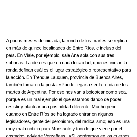
.
.
A pocos meses de iniciada, la ronda de los martes se replica
en más de quince localidades de Entre Ríos, e incluso del
país. En Viale, por ejemplo, sale Ana sola con sus tres
sobrinas. La idea es que en cada localidad, quienes inician la
ronda definan cuál es el lugar estratégico o representativo para
la acción. En Trenque Lauquen, provincia de Buenos Aires,
también tomaron la posta. «Puede llegar a ser la ronda de los
martes de Argentina. Por eso nos van a boicotear como sea,
porque es un mal ejemplo el que estamos dando de poder
resistir y plantear una posibilidad diferente. Mucho peor
cuando en Entre Ríos se ha logrado entrar en algunos
legisladores, gente del peronismo, del radicalismo; eso es una
muy mala noticia para Monsanto y todo lo que viene por el
costado», advierte Verzeñassi. «Si lográramos en los cuerpos