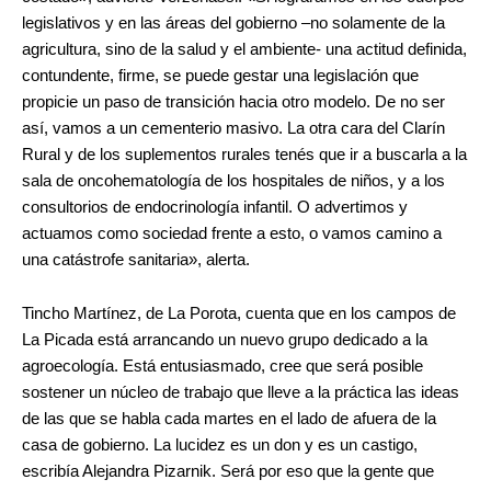
legislativos y en las áreas del gobierno –no solamente de la
agricultura, sino de la salud y el ambiente- una actitud definida,
contundente, firme, se puede gestar una legislación que
propicie un paso de transición hacia otro modelo. De no ser
así, vamos a un cementerio masivo. La otra cara del Clarín
Rural y de los suplementos rurales tenés que ir a buscarla a la
sala de oncohematología de los hospitales de niños, y a los
consultorios de endocrinología infantil. O advertimos y
actuamos como sociedad frente a esto, o vamos camino a
una catástrofe sanitaria», alerta.
.
Tincho Martínez, de La Porota, cuenta que en los campos de
La Picada está arrancando un nuevo grupo dedicado a la
agroecología. Está entusiasmado, cree que será posible
sostener un núcleo de trabajo que lleve a la práctica las ideas
de las que se habla cada martes en el lado de afuera de la
casa de gobierno. La lucidez es un don y es un castigo,
escribía Alejandra Pizarnik. Será por eso que la gente que