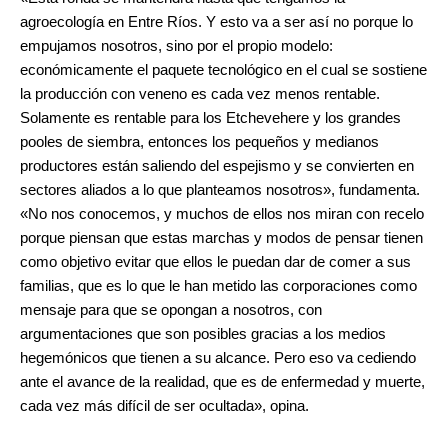
agroecología en Entre Ríos. Y esto va a ser así no porque lo
empujamos nosotros, sino por el propio modelo:
económicamente el paquete tecnológico en el cual se sostiene
la producción con veneno es cada vez menos rentable.
Solamente es rentable para los Etchevehere y los grandes
pooles de siembra, entonces los pequeños y medianos
productores están saliendo del espejismo y se convierten en
sectores aliados a lo que planteamos nosotros», fundamenta.
«No nos conocemos, y muchos de ellos nos miran con recelo
porque piensan que estas marchas y modos de pensar tienen
como objetivo evitar que ellos le puedan dar de comer a sus
familias, que es lo que le han metido las corporaciones como
mensaje para que se opongan a nosotros, con
argumentaciones que son posibles gracias a los medios
hegemónicos que tienen a su alcance. Pero eso va cediendo
ante el avance de la realidad, que es de enfermedad y muerte,
cada vez más difícil de ser ocultada», opina.