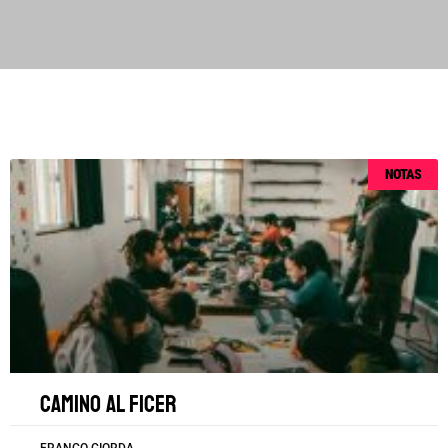
Página
Página
Página
Página
Página
NOTAS
Camino al FICER