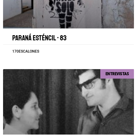
Paraná esténcil • 83
170ESCALONES
ENTREVISTAS