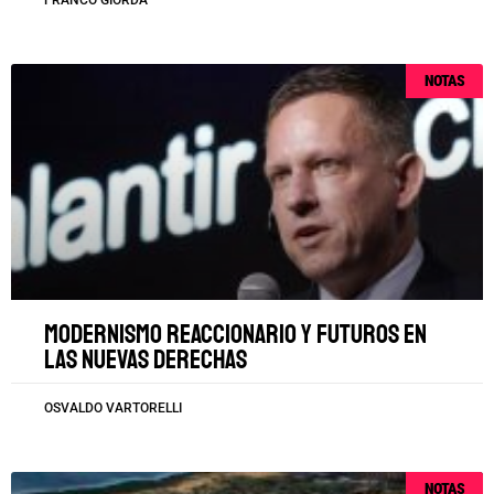
FRANCO GIORDA
NOTAS
Modernismo reaccionario y futuros en
las nuevas derechas
OSVALDO VARTORELLI
NOTAS