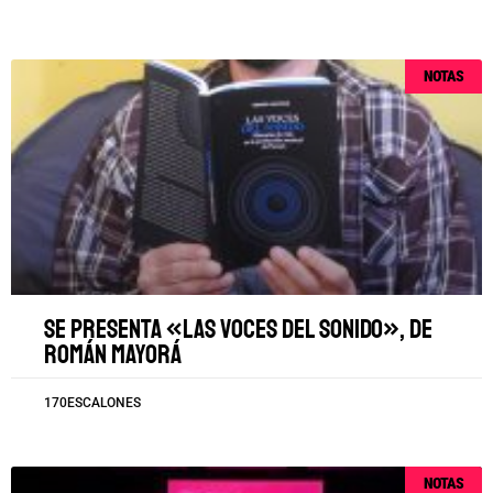
NOTAS
Se presenta «Las voces del sonido», de
Román Mayorá
170ESCALONES
NOTAS