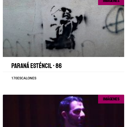
IMÁGENES
Paraná esténcil • 86
170ESCALONES
IMÁGENES