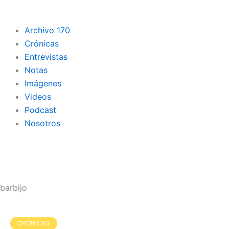
Archivo 170
Crónicas
Entrevistas
Notas
Imágenes
Videos
Podcast
Nosotros
barbijo
Página
Página
Página
Página
Página
CRÓNICAS