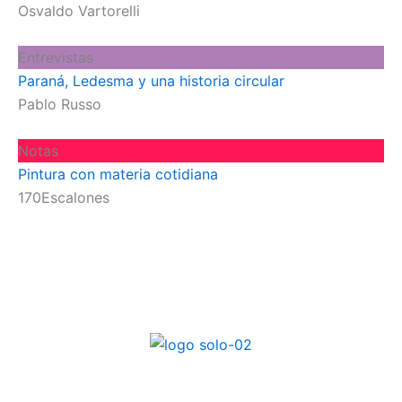
Osvaldo Vartorelli
Entrevistas
Paraná, Ledesma y una historia circular
Pablo Russo
Notas
Pintura con materia cotidiana
170Escalones