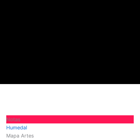
Notas
Humedal
Mapa Artes