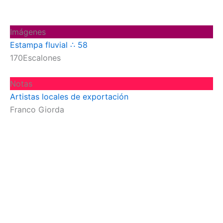
Imágenes
Estampa fluvial ∴ 58
170Escalones
Notas
Artistas locales de exportación
Franco Giorda