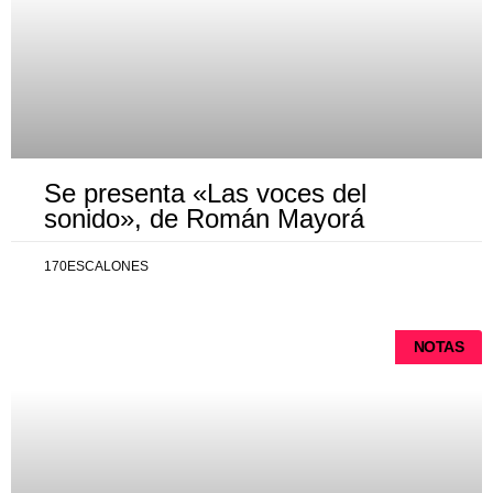
Se presenta «Las voces del
sonido», de Román Mayorá
170ESCALONES
NOTAS