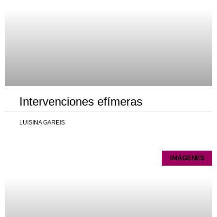
Intervenciones efímeras
LUISINA GAREIS
IMÁGENES