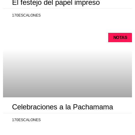
El festejo del papel impreso
170ESCALONES
NOTAS
Celebraciones a la Pachamama
170ESCALONES