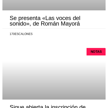
Se presenta «Las voces del
sonido», de Román Mayorá
170ESCALONES
NOTAS
Sigue abierta la inscripción de