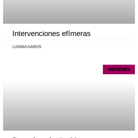
Intervenciones efímeras
LUISINA GAREIS
IMÁGENES