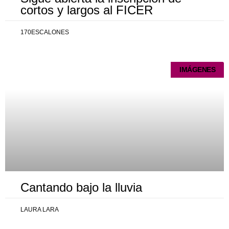
cortos y largos al FICER
170ESCALONES
IMÁGENES
Cantando bajo la lluvia
LAURA LARA