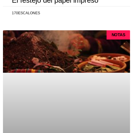
El festejo del papel impreso
170ESCALONES
NOTAS