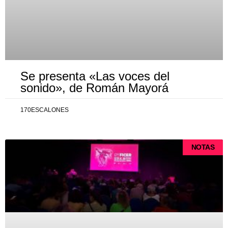
Se presenta «Las voces del
sonido», de Román Mayorá
170ESCALONES
NOTAS