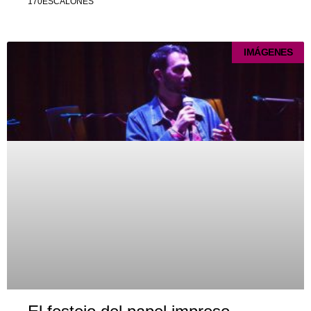
170ESCALONES
IMÁGENES