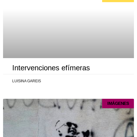
Intervenciones efímeras
LUISINA GAREIS
IMÁGENES