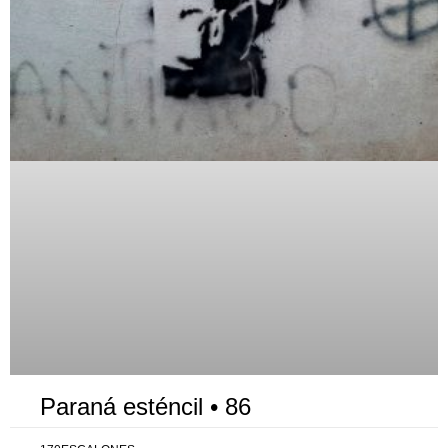
Paraná esténcil • 86