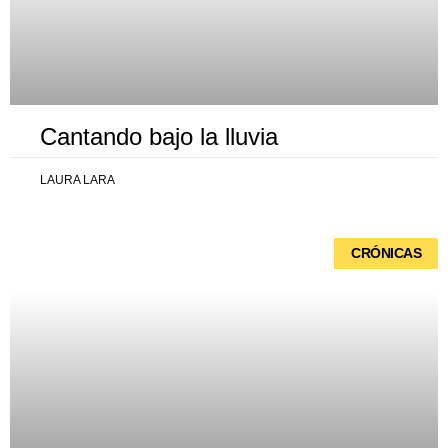
Cantando bajo la lluvia
LAURA LARA
CRÓNICAS