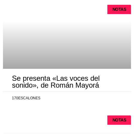
NOTAS
Se presenta «Las voces del
sonido», de Román Mayorá
170ESCALONES
NOTAS