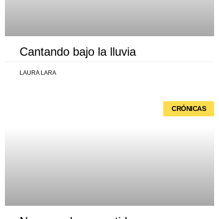
Cantando bajo la lluvia
LAURA LARA
CRÓNICAS