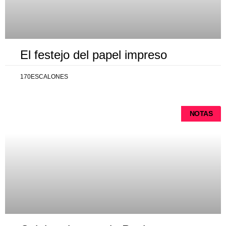
El festejo del papel impreso
170ESCALONES
NOTAS