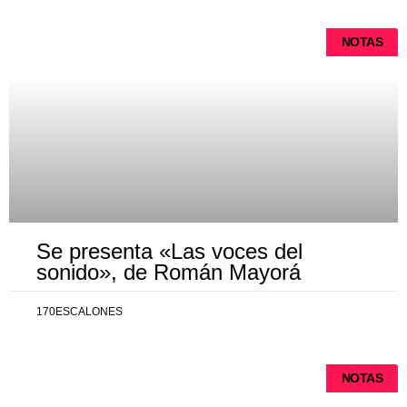
NOTAS
Se presenta «Las voces del
sonido», de Román Mayorá
170ESCALONES
NOTAS