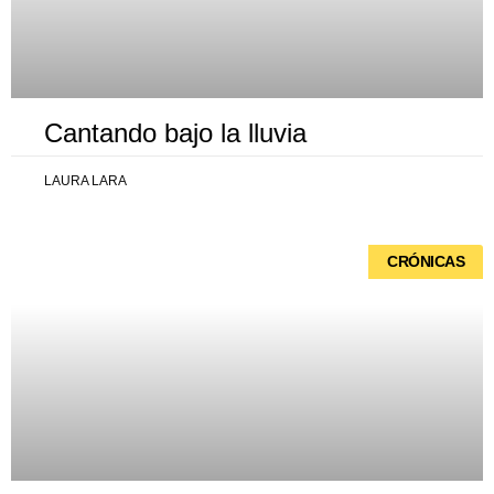
Cantando bajo la lluvia
LAURA LARA
CRÓNICAS