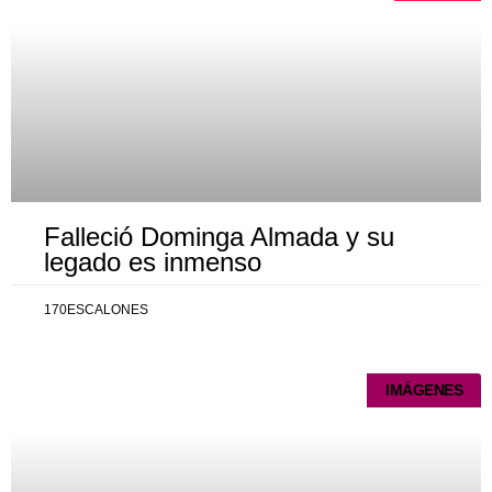
Falleció Dominga Almada y su
legado es inmenso
170ESCALONES
IMÁGENES