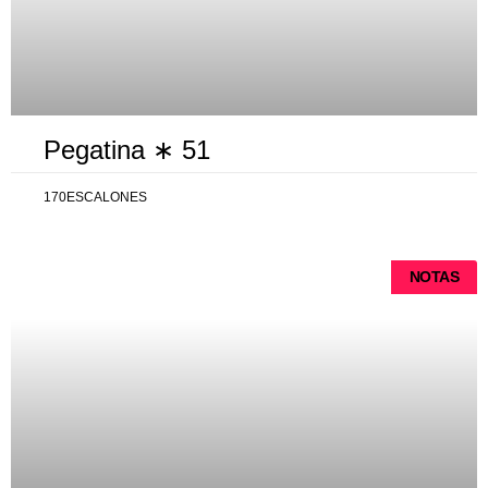
Pegatina ∗ 51
170ESCALONES
NOTAS