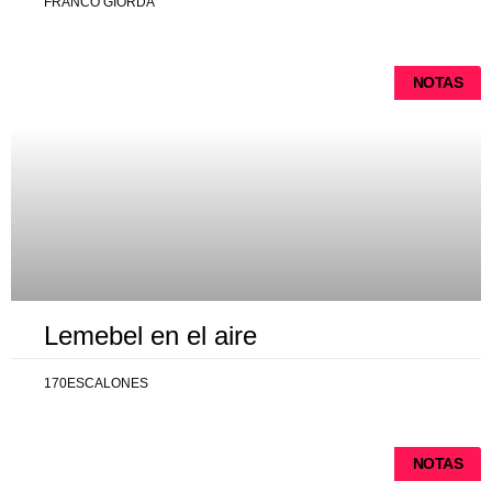
FRANCO GIORDA
NOTAS
Lemebel en el aire
170ESCALONES
NOTAS