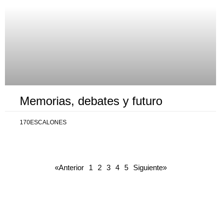
Memorias, debates y futuro
170ESCALONES
«Anterior
1
2
3
4
5
Siguiente»