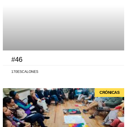
#46
170ESCALONES
CRÓNICAS