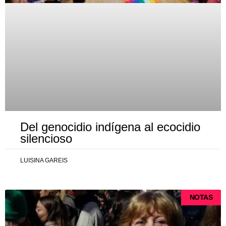
Del genocidio indígena al ecocidio
silencioso
LUISINA GAREIS
NOTAS