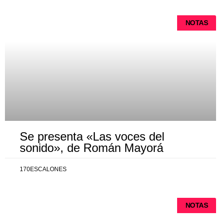
NOTAS
Se presenta «Las voces del
sonido», de Román Mayorá
170ESCALONES
NOTAS