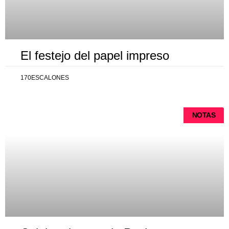
El festejo del papel impreso
170ESCALONES
NOTAS