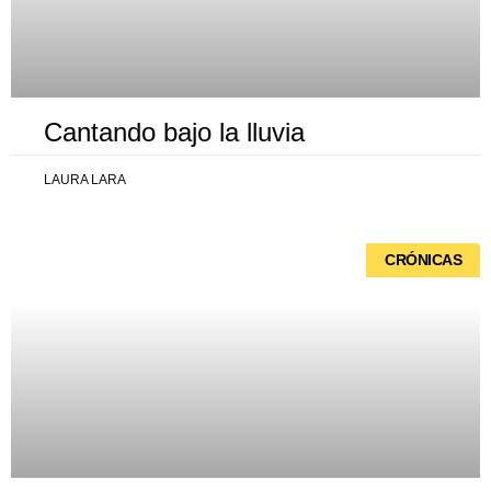
Cantando bajo la lluvia
LAURA LARA
CRÓNICAS