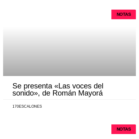
NOTAS
Se presenta «Las voces del
sonido», de Román Mayorá
170ESCALONES
NOTAS