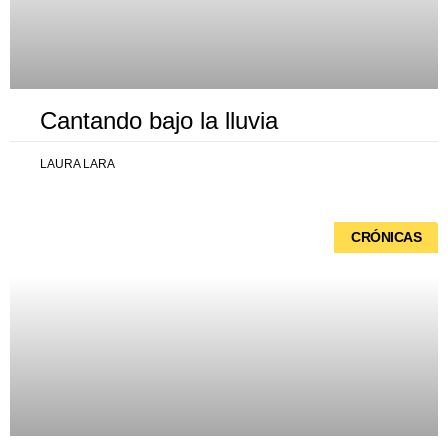
Cantando bajo la lluvia
LAURA LARA
CRÓNICAS