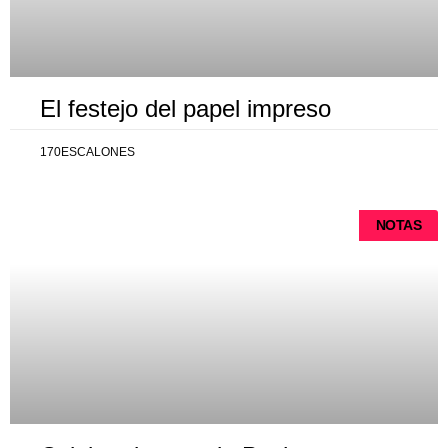
El festejo del papel impreso
170ESCALONES
NOTAS