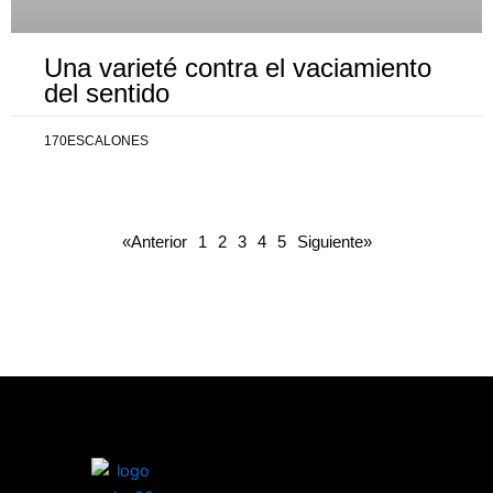
Una varieté contra el vaciamiento
del sentido
170ESCALONES
«Anterior
1
2
3
4
5
Siguiente»