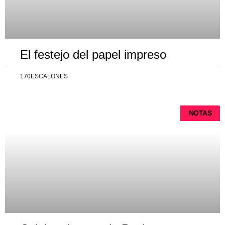
El festejo del papel impreso
170ESCALONES
NOTAS