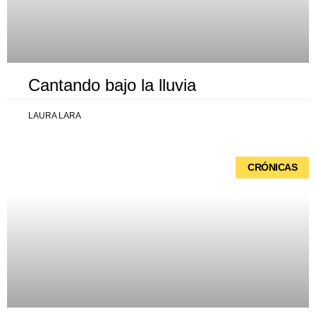
Cantando bajo la lluvia
LAURA LARA
CRÓNICAS