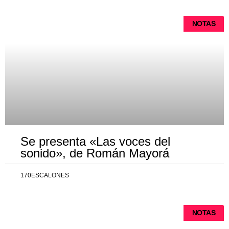
NOTAS
Se presenta «Las voces del
sonido», de Román Mayorá
170ESCALONES
NOTAS