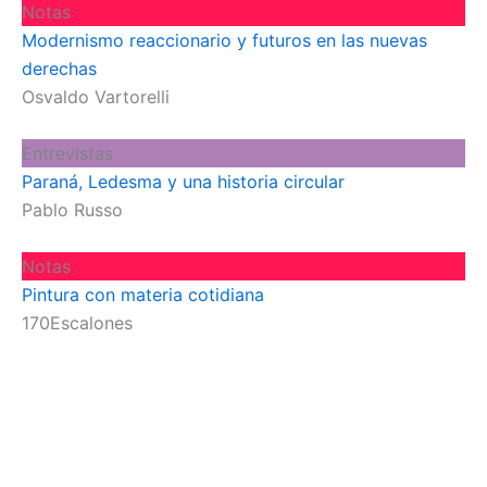
Notas
Modernismo reaccionario y futuros en las nuevas
derechas
Osvaldo Vartorelli
Entrevistas
Paraná, Ledesma y una historia circular
Pablo Russo
Notas
Pintura con materia cotidiana
170Escalones