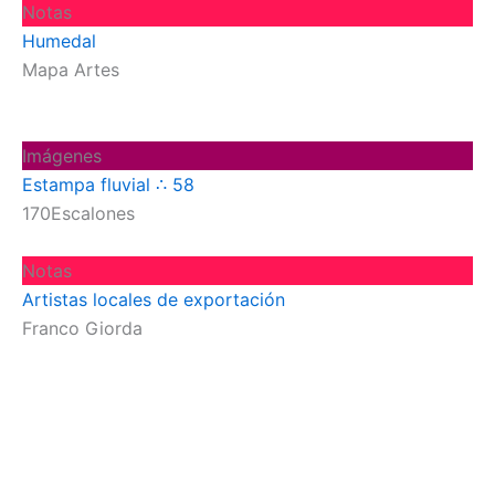
Notas
Humedal
Mapa Artes
Imágenes
Estampa fluvial ∴ 58
170Escalones
Notas
Artistas locales de exportación
Franco Giorda