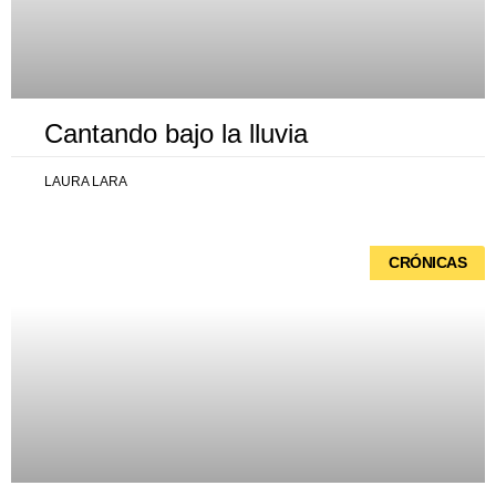
Cantando bajo la lluvia
LAURA LARA
CRÓNICAS