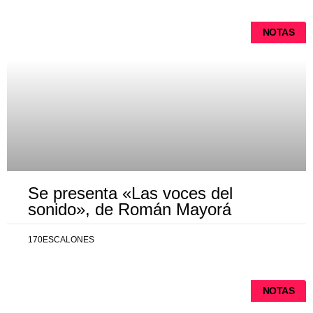
NOTAS
Se presenta «Las voces del
sonido», de Román Mayorá
170ESCALONES
NOTAS