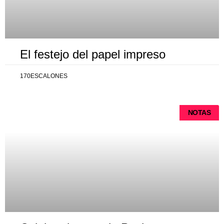
El festejo del papel impreso
170ESCALONES
NOTAS