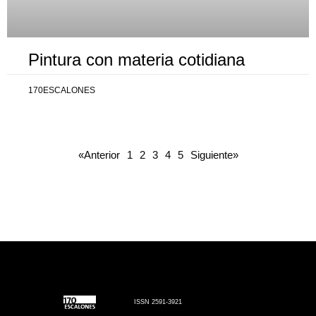
Pintura con materia cotidiana
170ESCALONES
«Anterior
1
2
3
4
5
Siguiente»
ISSN 2591-3921