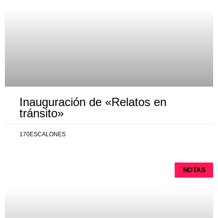
Inauguración de «Relatos en
tránsito»
170ESCALONES
NOTAS