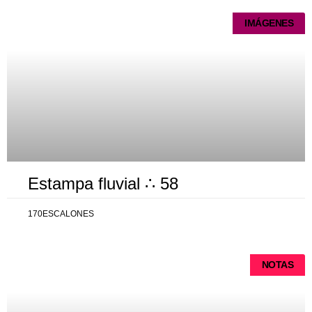
IMÁGENES
Estampa fluvial ∴ 58
170ESCALONES
NOTAS