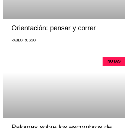
Orientación: pensar y correr
PABLO RUSSO
NOTAS
Palomas sobre los escombros de