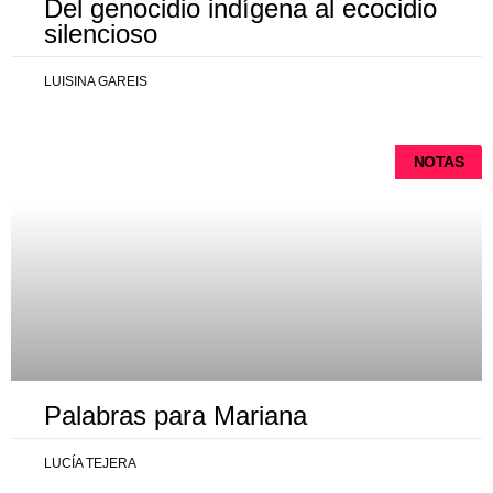
Del genocidio indígena al ecocidio
silencioso
LUISINA GAREIS
NOTAS
Palabras para Mariana
LUCÍA TEJERA