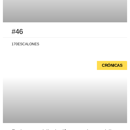
#46
170ESCALONES
CRÓNICAS