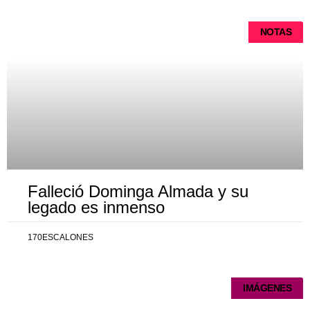
NOTAS
Falleció Dominga Almada y su
legado es inmenso
170ESCALONES
IMÁGENES