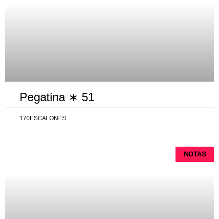
Pegatina ∗ 51
170ESCALONES
NOTAS