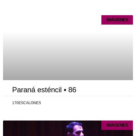
Página
Página
Página
Página
Página
IMÁGENES
Paraná esténcil • 86
170ESCALONES
IMÁGENES