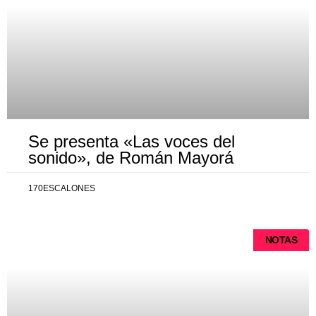
Se presenta «Las voces del
sonido», de Román Mayorá
170ESCALONES
NOTAS